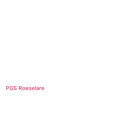
PGS Roeselare