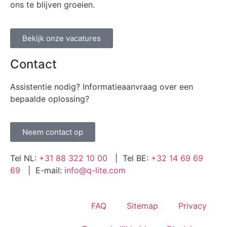
ons te blijven groeien.
Bekijk onze vacatures
Contact
Assistentie nodig? Informatieaanvraag over een
bepaalde oplossing?
Neem contact op
Tel NL:
+31 88 322 10 00
| Tel BE:
+32 14 69 69
69
| E-mail:
info@q-lite.com
FAQ
Sitemap
Privacy