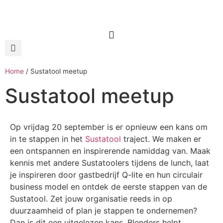
Home
/
Sustatool meetup
Sustatool meetup
Op vrijdag 20 september is er opnieuw een kans om
in te stappen in het
Sustatool
traject. We maken er
een ontspannen en inspirerende namiddag van. Maak
kennis met andere Sustatoolers tijdens de lunch, laat
je inspireren door gastbedrijf Q-lite en hun circulair
business model en ontdek de eerste stappen van de
Sustatool. Zet jouw organisatie reeds in op
duurzaamheid of plan je stappen te ondernemen?
Dan is dit een uitgelezen kans. Blenders helpt