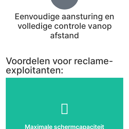
Eenvoudige aansturing en
volledige controle vanop
afstand
Voordelen voor reclame-
exploitanten:
Maximale schermcapaciteit
Een dynamisch scherm waarop je meerdere
advertenties kunt tonen betekent een verhoging
Maximale schermcapaciteit