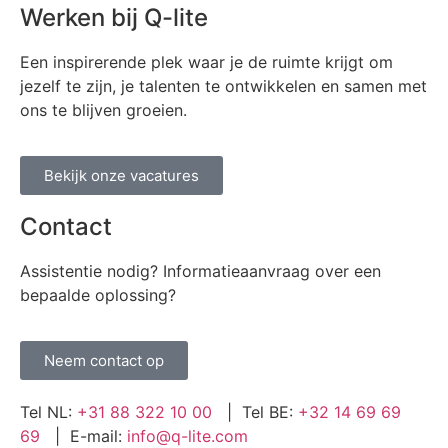
Werken bij Q-lite
Een inspirerende plek waar je de ruimte krijgt om
jezelf te zijn, je talenten te ontwikkelen en samen met
ons te blijven groeien.
Bekijk onze vacatures
Contact
Assistentie nodig? Informatieaanvraag over een
bepaalde oplossing?
Neem contact op
Tel NL:
+31 88 322 10 00
| Tel BE:
+32 14 69 69
69
| E-mail:
info@q-lite.com