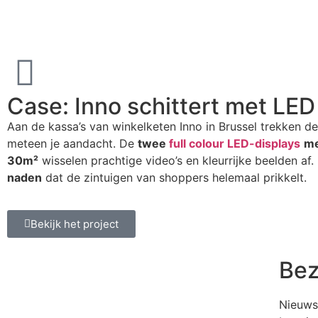
Case: Inno schittert met LED
Aan de kassa’s van winkelketen Inno in Brussel trekken 
meteen je aandacht. De
twee
full colour LED-displays
me
30m²
wisselen prachtige video’s en kleurrijke beelden af
naden
dat de zintuigen van shoppers helemaal prikkelt.
Bekijk het project
Bez
Nieuwsg