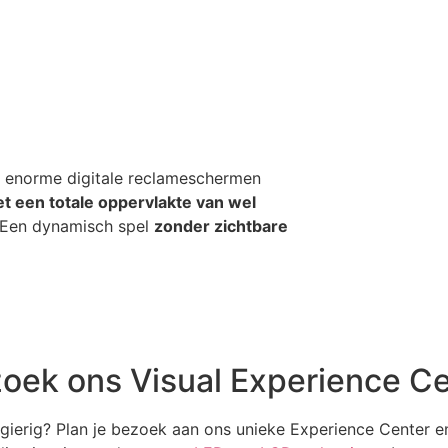
de enorme digitale reclameschermen
t een totale oppervlakte van wel
. Een dynamisch spel
zonder zichtbare
oek ons Visual Experience C
ierig? Plan je bezoek aan ons unieke Experience Center en 