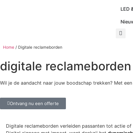
LED 
Nieu
Home
/
Digitale reclameborden
digitale reclameborden
Wil je de aandacht naar jouw boodschap trekken? Met een d
Ontvang nu een offerte
Digitale reclameborden verleiden passanten tot actie o