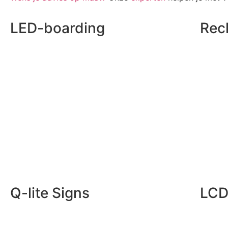
LED-boarding
Rec
Q-lite Signs
LCD