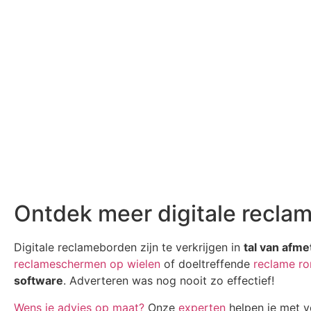
Ontdek meer digitale recla
Digitale reclameborden zijn te verkrijgen in
tal van afm
reclameschermen op wielen
of doeltreffende
reclame ro
software
. Adverteren was nog nooit zo effectief!
Wens je advies op maat?
Onze
experten
helpen je met v