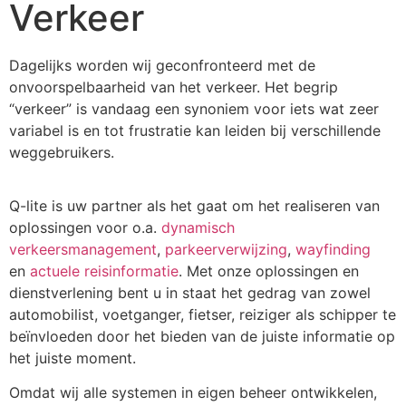
Verkeer
Dagelijks worden wij geconfronteerd met de
onvoorspelbaarheid van het verkeer. Het begrip
“verkeer” is vandaag een synoniem voor iets wat zeer
variabel is en tot frustratie kan leiden bij verschillende
weggebruikers.
Q-lite is uw partner als het gaat om het realiseren van
oplossingen voor o.a.
dynamisch
verkeersmanagement
,
parkeerverwijzing
,
wayfinding
en
actuele reisinformatie
. Met onze oplossingen en
dienstverlening bent u in staat het gedrag van zowel
automobilist, voetganger, fietser, reiziger als schipper te
beïnvloeden door het bieden van de juiste informatie op
het juiste moment.
Omdat wij alle systemen in eigen beheer ontwikkelen,