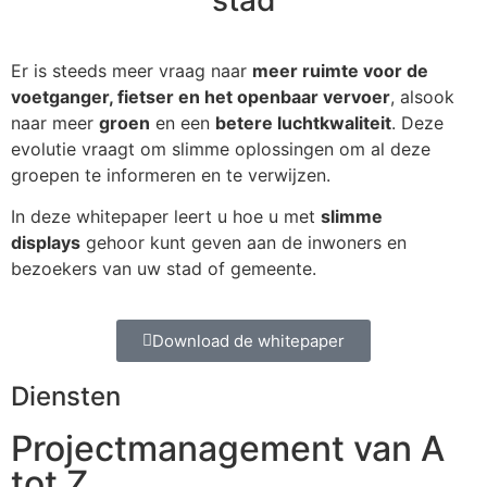
Er is steeds meer vraag naar
meer ruimte voor de
voetganger, fietser en het openbaar vervoer
, alsook
naar meer
groen
en een
betere luchtkwaliteit
. Deze
evolutie vraagt om slimme oplossingen om al deze
groepen te informeren en te verwijzen.
In deze whitepaper leert u hoe u met
slimme
displays
gehoor kunt geven aan de inwoners en
bezoekers van uw stad of gemeente.
Download de whitepaper
Diensten
Projectmanagement van A
tot Z