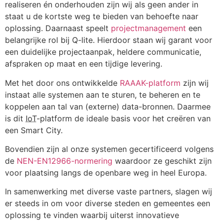
realiseren én onderhouden zijn wij als geen ander in
staat u de kortste weg te bieden van behoefte naar
oplossing. Daarnaast speelt
projectmanagement
een
belangrijke rol bij Q-lite. Hierdoor staan wij garant voor
een duidelijke projectaanpak, heldere communicatie,
afspraken op maat en een tijdige levering.
Met het door ons ontwikkelde
RAAAK-platform
zijn wij
instaat alle systemen aan te sturen, te beheren en te
koppelen aan tal van (externe) data-bronnen. Daarmee
is dit
IoT
-platform de ideale basis voor het creëren van
een Smart City.
Bovendien zijn al onze systemen gecertificeerd volgens
de
NEN-EN12966-normering
waardoor ze geschikt zijn
voor plaatsing langs de openbare weg in heel Europa.
In samenwerking met diverse vaste partners, slagen wij
er steeds in om voor diverse steden en gemeentes een
oplossing te vinden waarbij uiterst innovatieve