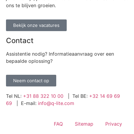
ons te blijven groeien.
Bekijk onze vacatures
Contact
Assistentie nodig? Informatieaanvraag over een
bepaalde oplossing?
Neem contact op
Tel NL:
+31 88 322 10 00
| Tel BE:
+32 14 69 69
69
| E-mail:
info@q-lite.com
FAQ
Sitemap
Privacy