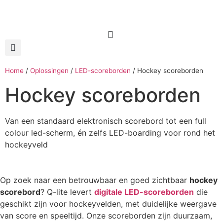
Home
/
Oplossingen
/
LED-scoreborden
/
Hockey scoreborden
Hockey scoreborden
Van een standaard elektronisch scorebord tot een full
colour led-scherm, én zelfs LED-boarding voor rond het
hockeyveld
Op zoek naar een betrouwbaar en goed zichtbaar
hockey
scorebord
? Q-lite levert
digitale LED-scoreborden
die
geschikt zijn voor hockeyvelden, met duidelijke weergave
van score en speeltijd. Onze scoreborden zijn duurzaam,