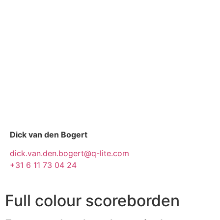
Dick van den Bogert
dick.van.den.bogert@q-lite.com
+31 6 11 73 04 24
Full colour scoreborden