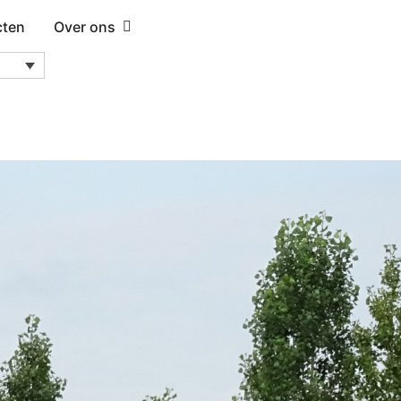
cten
Over ons