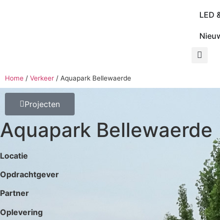
LED 
Nieu
Home
/
Verkeer
/
Aquapark Bellewaerde
Projecten
Aquapark Bellewaerde
Locatie
Opdrachtgever
Partner
Oplevering