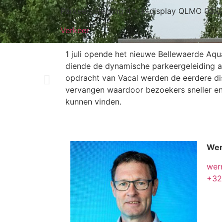
Parkeergeleiding 4 × P-display QLMO 03.0
Verkeer
1 juli opende het nieuwe Bellewaerde Aqu
diende de dynamische parkeergeleiding a
opdracht van Vacal werden de eerdere di
vervangen waardoor bezoekers sneller en
kunnen vinden.
Wer
wer
+32