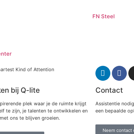
FN Steel
nter
artest Kind of Attention
en bij Q-lite
Contact
pirerende plek waar je de ruimte krijgt
Assistentie nodi
lf te zijn, je talenten te ontwikkelen en
een bepaalde op
et ons te blijven groeien.
Neem contact 