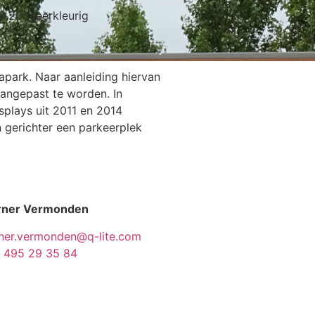
8.20 meerkleurig
apark. Naar aanleiding hiervan
angepast te worden. In
splays uit 2011 en 2014
 gerichter een parkeerplek
ner Vermonden
ner.vermonden@q-lite.com
 495 29 35 84