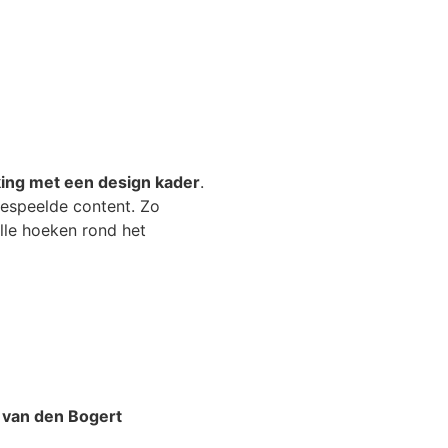
ing met een design kader
.
espeelde content.
Zo
lle hoeken rond het
 van den Bogert