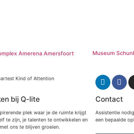
Museum Schunk
omplex Amerena Amersfoort
artest Kind of Attention
en bij Q-lite
Contact
pirerende plek waar je de ruimte krijgt
Assistentie nodi
lf te zijn, je talenten te ontwikkelen en
een bepaalde op
et ons te blijven groeien.