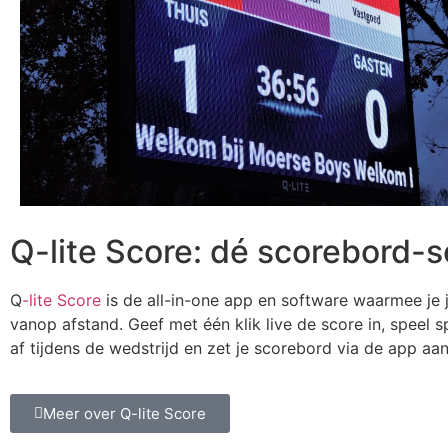
Q-lite Score: dé scorebord-
Q
-lite Score
is de all-in-one app en software waarmee je
vanop afstand. Geef met één klik live de score in, speel
af tijdens de wedstrijd en zet je scorebord via de app aan
Meer over Q-lite Score