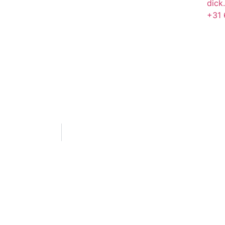
dick
+31 