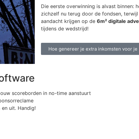
Die eerste overwinning is alvast binnen: 
zichzelf nu terug door de fondsen, terwij
aandacht krijgen op de
6m² digitale adv
tijdens de wedstrijd!
Hoe genereer je extra inkomsten voor je
software
 jouw scoreborden in no-time aanstuurt
 sponsorreclame
 en uit. Handig!