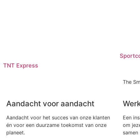
Sportc
TNT Express
The Sm
Aandacht voor aandacht
Werk
Aandacht voor het succes van onze klanten
Een ins
én voor een duurzame toekomst van onze
om jeze
planeet.
samen m