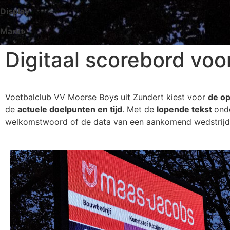
Display
Markt
Digitaal scorebord vo
Voetbalclub VV Moerse Boys uit Zundert kiest voor
de op
de
actuele doelpunten en tijd
. Met de
lopende tekst
ond
welkomstwoord of de data van een aankomend wedstrijd