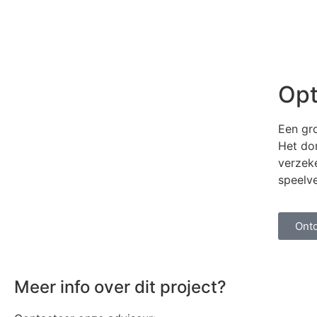
Opt
Een gr
Het do
verzek
speelve
Ontd
Meer info over dit project?