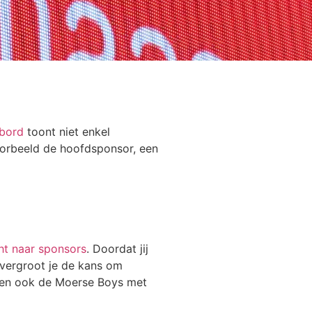
ebord
toont niet enkel
voorbeeld de hoofdsponsor, een
ht naar sponsors
. Doordat jij
, vergroot je de kans om
den ook de Moerse Boys met