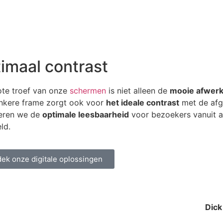
imaal contrast
ote troef van onze
schermen
is niet alleen de
mooie afwerk
nkere frame zorgt ook voor
het ideale contrast
met de afg
eren we de
optimale leesbaarheid
voor bezoekers vanuit a
ld.
ek onze digitale oplossingen
Dick