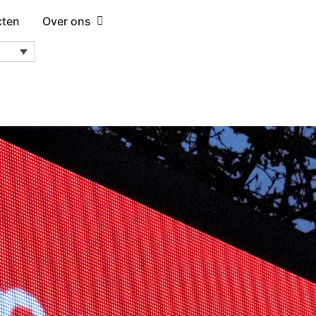
cten
Over ons