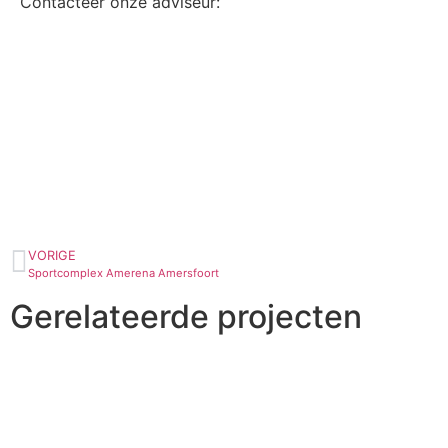
Contacteer onze adviseur:
VORIGE
Sportcomplex Amerena Amersfoort
Gerelateerde projecten