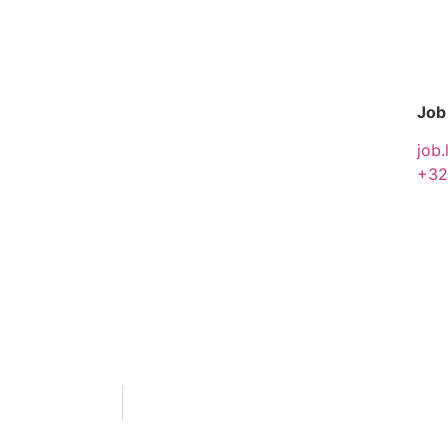
Job
job.
+32