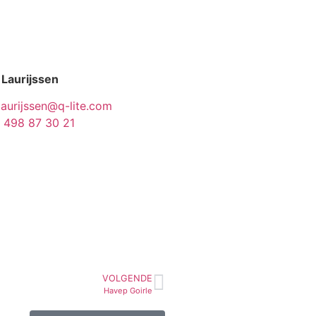
 Laurijssen
laurijssen@q-lite.com
 498 87 30 21
VOLGENDE
Havep Goirle