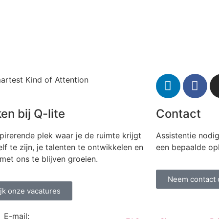
artest Kind of Attention
en bij Q-lite
Contact
pirerende plek waar je de ruimte krijgt
Assistentie nodi
lf te zijn, je talenten te ontwikkelen en
een bepaalde op
et ons te blijven groeien.
Neem contact 
jk onze vacatures
E-mail: