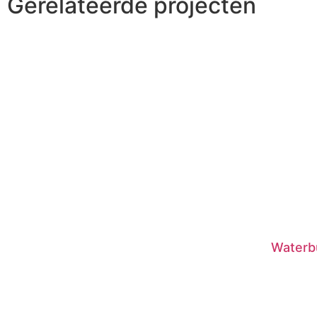
Gerelateerde projecten
Waterb