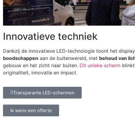
Innovatieve techniek
Dankzij de innovatieve LED-technologie toont het display
boodschappen
aan de buitenwereld, met
behoud van lich
gebouw en het zicht naar buiten.
Dit unieke scherm
blinkt 
originaliteit, innovatie en impact.
Transparante LED-schermen
Ik wens een offerte