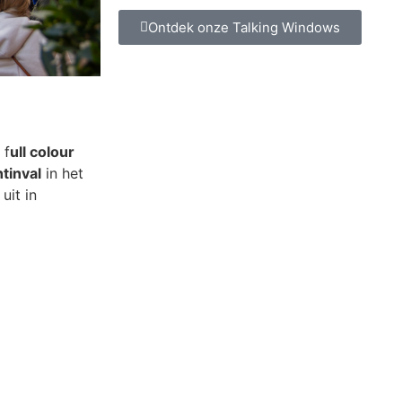
Ontdek onze Talking Windows
 f
ull colour
tinval
in het
uit in