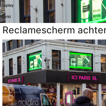
Display
Markt
Reclamescherm achter