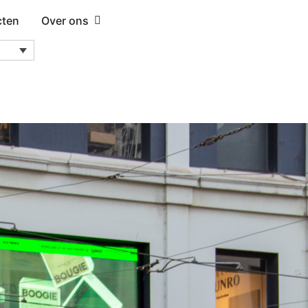
cten
Over ons