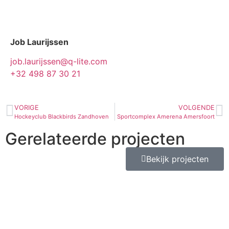
Job Laurijssen
job.laurijssen@q-lite.com
+32 498 87 30 21
VORIGE
VOLGENDE
Hockeyclub Blackbirds Zandhoven
Sportcomplex Amerena Amersfoort
Gerelateerde projecten
Bekijk projecten