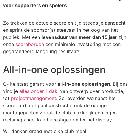
voor supporters en spelers
.
Zo trekken de actuele score en tijd steeds je aandacht
en sprint de sponsor(s) steevast in het oog van het
publiek. Met een
levensduur van meer dan 15 jaar
zijn
onze
scoreborden
een minimale investering met een
gegarandeerd langdurig resultaat!
All-in-one oplossingen
Q-lite staat garant voor
all-in-one oplossingen
. Bij ons
vind je
alles onder 1 dak
: van ontwerp over productie,
tot
projectmanagement
. Zo leverden we naast het
scorebord met paalconstructie ook de nodige
montagepunten zodat de club makkelijk een eigen
reclamepaneel kan bevestigen onder het display.
Wij denken graag met elke club mee!