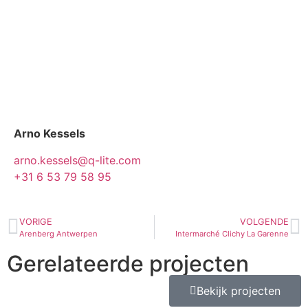
Arno Kessels
arno.kessels@q-lite.com
+31 6 53 79 58 95
VORIGE
VOLGENDE
Arenberg Antwerpen
Intermarché Clichy La Garenne
Gerelateerde projecten
Bekijk projecten