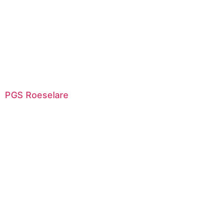
PGS Roeselare