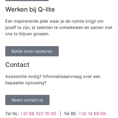
Werken bij Q-lite
Een inspirerende plek waar je de ruimte krijgt om
jezelf te zijn, je talenten te ontwikkelen en samen met
ons te blijven groeien.
Bekijk onze vacatures
Contact
Assistentie nodig? Informatieaanvraag over een
bepaalde oplossing?
Neem contact op
Tel NL:
+31 88 322 10 00
| Tel BE:
+32 14 69 69