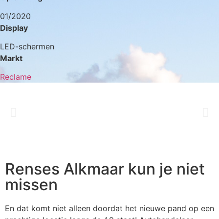
01/2020
Display
LED-schermen
Markt
Reclame
Renses Alkmaar kun je niet
missen
En dat komt niet alleen doordat het nieuwe pand op een