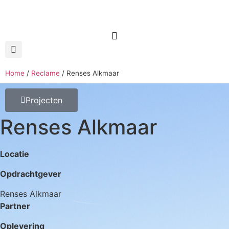
Home
/
Reclame
/
Renses Alkmaar
Projecten
Renses Alkmaar
Locatie
Opdrachtgever
Renses Alkmaar
Partner
Oplevering