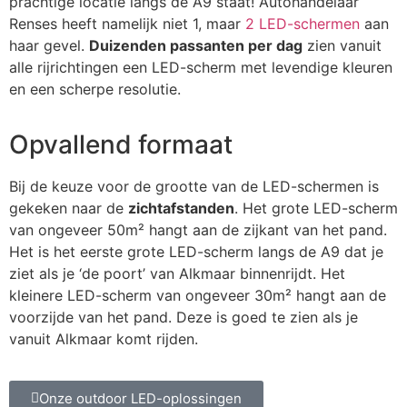
prachtige locatie langs de A9 staat! Autohandelaar
Renses heeft namelijk niet 1, maar
2 LED-schermen
aan
haar gevel.
Duizenden passanten per dag
zien vanuit
alle rijrichtingen een LED-scherm met levendige kleuren
en een scherpe resolutie.
Opvallend formaat
Bij de keuze voor de grootte van de LED-schermen is
gekeken naar de
zichtafstanden
.
Het grote LED-scherm
van ongeveer 50m² hangt aan de zijkant van het pand.
Het is het eerste grote LED-scherm langs de A9 dat je
ziet als je ‘de poort’ van Alkmaar binnenrijdt. Het
kleinere LED-scherm van ongeveer 30m² hangt aan de
voorzijde van het pand. Deze is goed te zien als je
vanuit Alkmaar komt rijden.
Onze outdoor LED-oplossingen