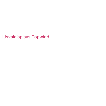
IJsvaldisplays Topwind