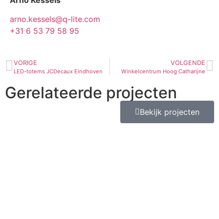
Arno Kessels
arno.kessels@q-lite.com
+31 6 53 79 58 95
VORIGE
VOLGENDE
LED-totems JCDecaux Eindhoven
Winkelcentrum Hoog Catharijne
Gerelateerde projecten
Bekijk projecten