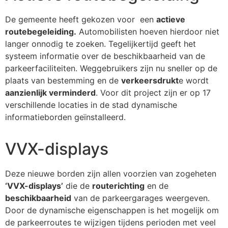
De gemeente heeft gekozen voor een
actieve
routebegeleiding.
Automobilisten hoeven hierdoor niet
langer onnodig te zoeken. Tegelijkertijd geeft het
systeem informatie over de beschikbaarheid van de
parkeerfaciliteiten. Weggebruikers zijn nu sneller op de
plaats van bestemming en de
verkeersdrukt
e wordt
aanzienlijk verminderd
. Voor dit project zijn er op 17
verschillende locaties in de stad dynamische
informatieborden geïnstalleerd.
VVX-displays
Deze nieuwe borden zijn allen voorzien van zogeheten
‘VVX-displays’
die de
routerichting
en de
beschikbaarheid
van de parkeergarages weergeven.
Door de dynamische eigenschappen is het mogelijk om
de parkeerroutes te wijzigen tijdens perioden met veel