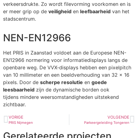
verkeersdrukte. Zo wordt filevorming voorkomen en is
er meer grip op de
veiligheid
en
leefbaarheid
van het
stadscentrum.
NEN-EN12966
Het PRIS in Zaanstad voldoet aan de Europese NEN-
EN12966 normering voor informatiedisplays langs de
openbare weg. De VVX-displays hebben een pixelpitch
van 10 millimeter en een beeldverhouding van 32 x 16
pixels. Door de
scherpe resolutie
en
goede
leesbaarheid
zijn de dynamische borden ook
tijdens mindere weersomstandigheden uitstekend
zichtbaar.
VORIGE
VOLGENDE
PRIS Nijmegen
Parkeergeleiding Tongeren
Gerelateerde projecten