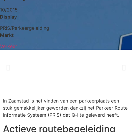
10/2015
Display
PRIS/Parkeergeleiding
Markt
Verkeer
In Zaanstad is het vinden van een parkeerplaats een
stuk gemakkelijker geworden dankzij het Parkeer Route
Informatie Systeem (PRIS) dat Q-lite geleverd heeft.
Actieve routebegeleiding