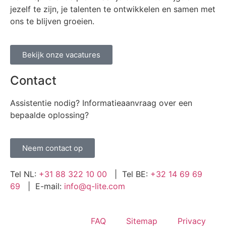
jezelf te zijn, je talenten te ontwikkelen en samen met
ons te blijven groeien.
Bekijk onze vacatures
Contact
Assistentie nodig? Informatieaanvraag over een
bepaalde oplossing?
Neem contact op
Tel NL:
+31 88 322 10 00
| Tel BE:
+32 14 69 69
69
| E-mail:
info@q-lite.com
FAQ
Sitemap
Privacy