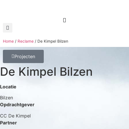
Home
/
Reclame
/
De Kimpel Bilzen
Projecten
De Kimpel Bilzen
Locatie
Bilzen
Opdrachtgever
CC De Kimpel
Partner