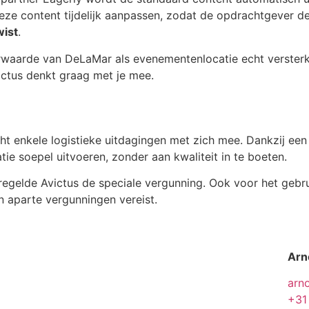
ze content tijdelijk aanpassen, zodat de opdrachtgever d
wist
.
erwaarde van DeLaMar als evenementenlocatie echt versterk
ctus denkt graag met je mee.
cht enkele logistieke uitdagingen met zich mee. Dankzij ee
ie soepel uitvoeren, zonder aan kwaliteit in te boeten.
regelde Avictus de speciale vergunning. Ook voor het geb
n aparte vergunningen vereist.
Arn
arn
+31