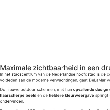
Maximale zichtbaarheid in een d
In het stadscentrum van de Nederlandse hoofdstad is de co
voldeden aan de moderne verwachtingen, gaat DeLaMar vo
De nieuwe outdoor schermen, met hun
opvallende design e
haarscherpe beeld
en de
heldere kleurweergave
springt 
ondervinden.