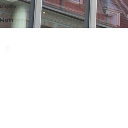
Display
Markt