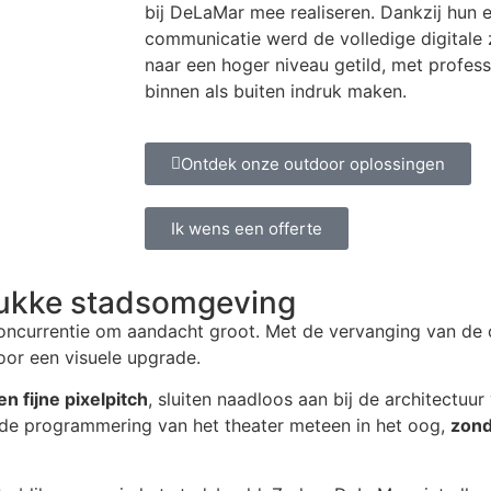
bij DeLaMar mee realiseren. Dankzij hun ex
communicatie werd de volledige digitale
naar een hoger niveau getild, met profess
binnen als buiten indruk maken.
Ontdek onze outdoor oplossingen
Ik wens een offerte
rukke stadsomgeving
ncurrentie om aandacht groot. Met de vervanging van de ou
or een visuele upgrade.
n fijne pixelpitch
, sluiten naadloos aan bij de architectuur
de programmering van het theater meteen in het oog,
zond