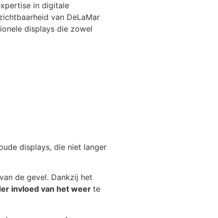
pertise in digitale
 zichtbaarheid van DeLaMar
ionele displays die zowel
de displays, die niet langer
 van de gevel. Dankzij het
er invloed van het weer
te