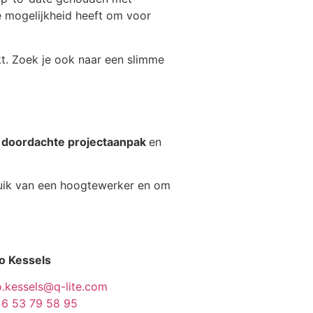
e mogelijkheid heeft om voor
t. Zoek je ook naar een slimme
n
doordachte projectaanpak
en
ruik van een hoogtewerker en om
o Kessels
o.kessels@q-lite.com
 6 53 79 58 95