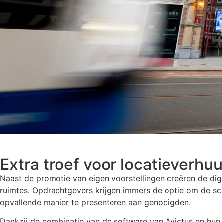
Extra troef voor locatieverhuu
Naast de promotie van eigen voorstellingen creëren de digi
ruimtes.
Opdrachtgevers krijgen immers de optie om de s
opvallende manier te presenteren aan genodigden.
Dankzij de combinatie van de software van Avictus en hu