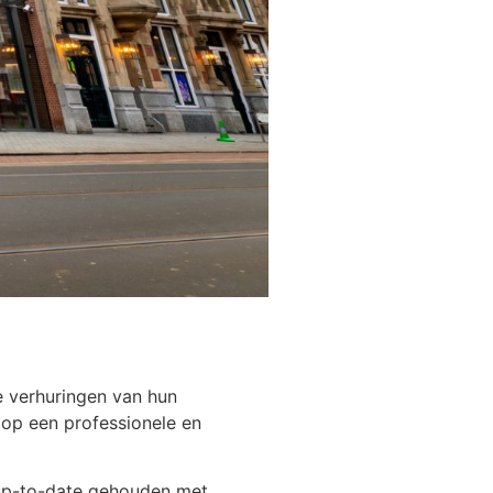
e verhuringen van hun
op een professionele en
 up-to-date gehouden met