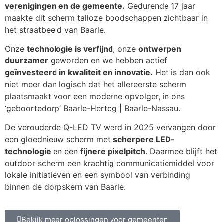
verenigingen en de gemeente.
Gedurende 17 jaar
maakte dit scherm talloze boodschappen zichtbaar in
het straatbeeld van Baarle.
Onze
technologie is verfijnd
, onze
ontwerpen
duurzamer
geworden en we hebben actief
geïnvesteerd in kwaliteit en innovatie.
Het is dan ook
niet meer dan logisch dat het allereerste scherm
plaatsmaakt voor een moderne opvolger, in ons
‘geboortedorp’ Baarle-Hertog | Baarle-Nassau.
De verouderde Q-LED TV werd in 2025 vervangen door
een gloednieuw scherm met
scherpere LED-
technologie
en een
fijnere pixelpitch
. Daarmee blijft het
outdoor scherm een krachtig communicatiemiddel voor
lokale initiatieven en een symbool van verbinding
binnen de dorpskern van Baarle.
Bekijk meer oplossingen voor gemeenten