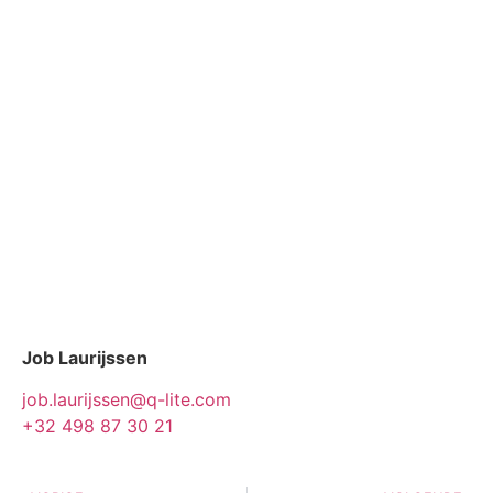
Job Laurijssen
job.laurijssen@q-lite.com
+32 498 87 30 21