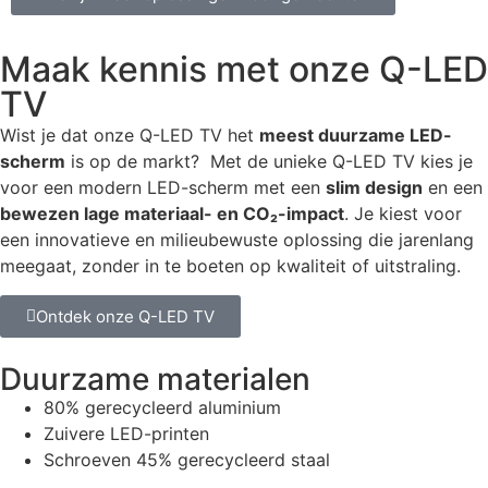
Maak kennis met onze Q-LED
TV
Wist je dat onze Q-LED TV het
meest duurzame LED-
scherm
is op de markt?
Met de unieke Q-LED TV kies je
voor een modern LED-scherm met een
slim design
en een
bewezen lage materiaal- en CO₂-impact
.
Je kiest voor
een innovatieve en milieubewuste oplossing die jarenlang
meegaat, zonder in te boeten op kwaliteit of uitstraling.
Ontdek onze Q-LED TV
Duurzame materialen
80% gerecycleerd aluminium
Zuivere LED-printen
Schroeven 45% gerecycleerd staal