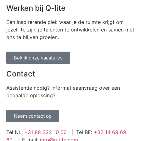
Werken bij Q-lite
Een inspirerende plek waar je de ruimte krijgt om
jezelf te zijn, je talenten te ontwikkelen en samen met
ons te blijven groeien.
Bekijk onze vacatures
Contact
Assistentie nodig? Informatieaanvraag over een
bepaalde oplossing?
Neem contact op
Tel NL:
+31 88 322 10 00
| Tel BE:
+32 14 69 69
69
| E-mail:
info@q-lite.com