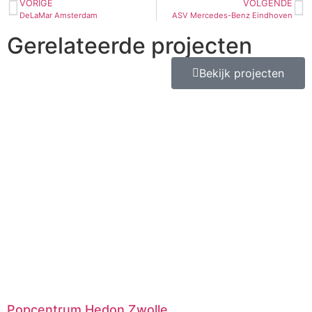
VORIGE
VOLGENDE
DeLaMar Amsterdam
ASV Mercedes-Benz Eindhoven
Gerelateerde projecten
Bekijk projecten
Popcentrum Hedon Zwolle