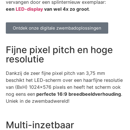
vervangen door een splinternieuw exemplaar:
een
LED-display
van wel 4x zo groot
.
Ontdek onze digitale zwembadoplossingen
Fijne pixel pitch en hoge
resolutie
Dankzij de zeer fijne pixel pitch van 3,75 mm
beschikt het LED-scherm over een haarfijne resolutie
van (BxH) 1024×576 pixels en heeft het scherm ook
nog eens een
perfecte 16:9 breedbeeldverhouding
.
Uniek in de zwembadwereld!
Multi-inzetbaar