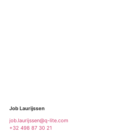
Job Laurijssen
job.laurijssen@q-lite.com
+32 498 87 30 21