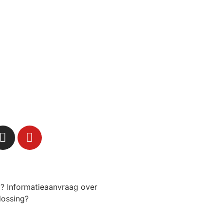
g? Informatieaanvraag over
lossing?