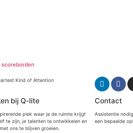
 scoreborden
artest Kind of Attention
en bij Q-lite
Contact
pirerende plek waar je de ruimte krijgt
Assistentie nodi
lf te zijn, je talenten te ontwikkelen en
een bepaalde op
et ons te blijven groeien.