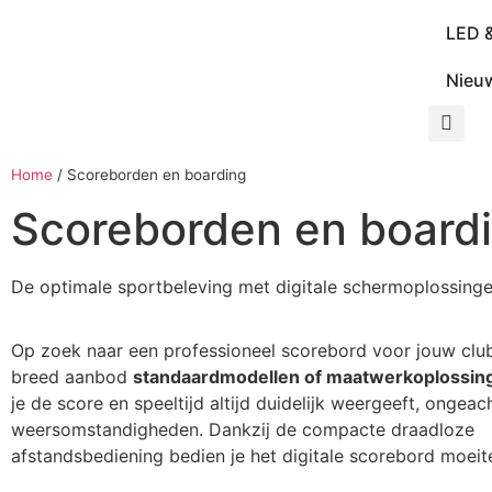
LED 
Nieu
Home
/
Scoreborden en boarding
Scoreborden en board
De optimale sportbeleving met digitale schermoplossing
Op zoek naar een professioneel scorebord voor jouw club
breed aanbod
standaardmodellen of maatwerkoplossin
je de score en speeltijd altijd duidelijk weergeeft, ongeac
weersomstandigheden. Dankzij de compacte draadloze
afstandsbediening bedien je het digitale scorebord moeit