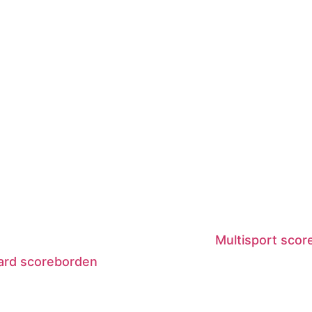
Multisport sco
ard scoreborden