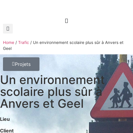
Home
/
Trafic
/
Un environnement scolaire plus sûr à Anvers et
Geel
Projets
Un environnement
scolaire plus sûr à
Anvers et Geel
Lieu
Client