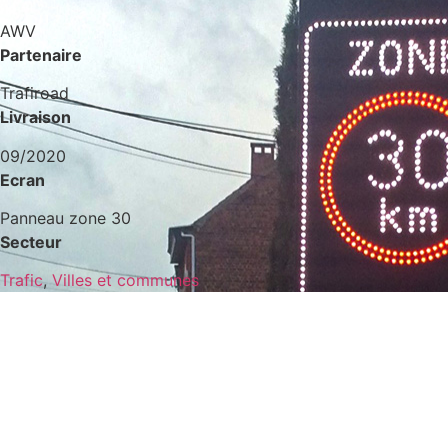
AWV
Partenaire
Trafiroad
Livraison
09/2020
Ecran
Panneau zone 30
Secteur
Trafic
,
Villes et communes