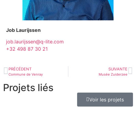
Job Laurijssen
job.laurijssen@q-lite.com
+32 498 87 30 21
PRÉCÉDENT
SUIVANTE
Commune de Venray
Musée Zuiderzee
Projets liés
Voir les projets