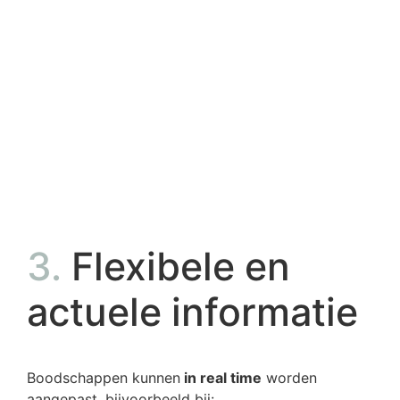
3.
Flexibele en
actuele informatie
Boodschappen kunnen
in real time
worden
aangepast, bijvoorbeeld bij: