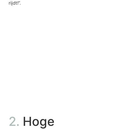
rijdt!”.
2.
Hoge