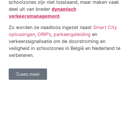
schoolzones zijn niet losstaand, maar maken vaak
deel uit van breder
dynamisch
verkeersmanagement
.
Zo worden ze naadloos ingezet naast
Smart City
oplossingen
,
DRIP’s
,
parkeergeleiding
en
verkeerssignalisatie om de doorstroming en
veiligheid in schoolzones in België en Nederland te
verbeteren.
Lees meer