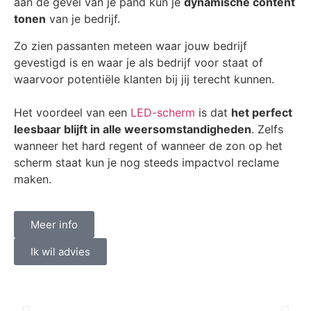
aan de gevel van je pand kun je
dynamische content
tonen
van je bedrijf.
Zo zien passanten meteen waar jouw bedrijf
gevestigd is en waar je als bedrijf voor staat of
waarvoor potentiële klanten bij jij terecht kunnen.
Het voordeel van een
LED-scherm
is dat
het perfect
leesbaar blijft in alle weersomstandigheden
. Zelfs
wanneer het hard regent of wanneer de zon op het
scherm staat kun je nog steeds impactvol reclame
maken.
Meer info
Ik wil advies