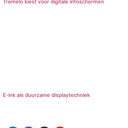
Tremelo kiest voor digitale infoschermen
E-ink als duurzame displaytechniek