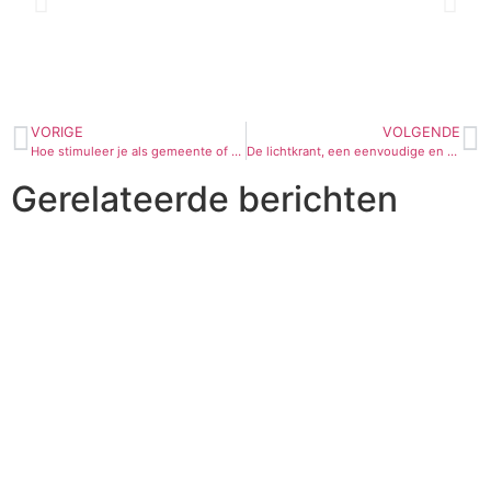
VORIGE
VOLGENDE
Hoe stimuleer je als gemeente of stad meer en veiliger fietsen?
De lichtkrant, een eenvoudige en functionele toepassing!
Gerelateerde berichten