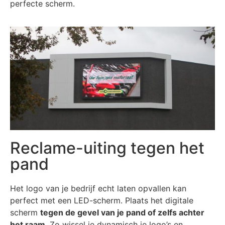
perfecte scherm.
Reclame-uiting tegen het
pand
Het logo van je bedrijf echt laten opvallen kan
perfect met een LED-scherm. Plaats het digitale
scherm
tegen de gevel van je pand of zelfs achter
het raam
. Zo wissel je dynamisch je logo’s en