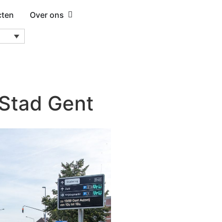
cten
Over ons
 Stad Gent