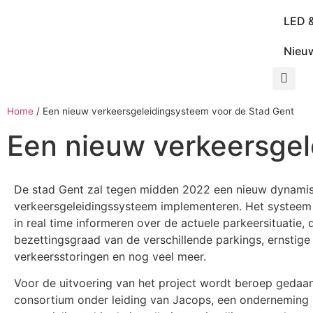
LED 
Nieu
Home
/
Een nieuw verkeersgeleidingsysteem voor de Stad Gent
Een nieuw verkeersgel
De stad Gent zal tegen midden 2022 een nieuw dynami
verkeersgeleidingssysteem implementeren. Het systeem
in real time informeren over de actuele parkeersituatie, 
bezettingsgraad van de verschillende parkings, ernstige
verkeersstoringen en nog veel meer.
Voor de uitvoering van het project wordt beroep gedaa
consortium onder leiding van Jacops, een onderneming