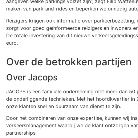
aangeven welke parkings volzet zijn”, zegt Filip Watteeu
maken van park-and-rides en beperken we onnodig autov
Reizigers krijgen ook informatie over parkeerbezetting, 
zorgt voor goed geïnformeerde reizigers en inwoners en
De totale investering van dit nieuwe verkeersgeleidings
euro.
Over de betrokken partijen
Over Jacops
JACOPS is een familiale onderneming met meer dan 50 ja
de onderliggende technieken. Met het hoofdkwartier in 
onze klanten snel en duurzaam van dienst te zijn.
Door het combineren van onze expertise, kunnen wij ins
verkeersmanagement waarbij we de klant ontzorgen van A 
partnerships.