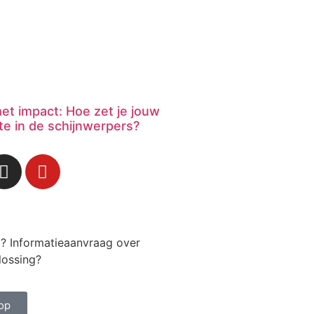
et impact: Hoe zet je jouw
e in de schijnwerpers?
g? Informatieaanvraag over
lossing?
op