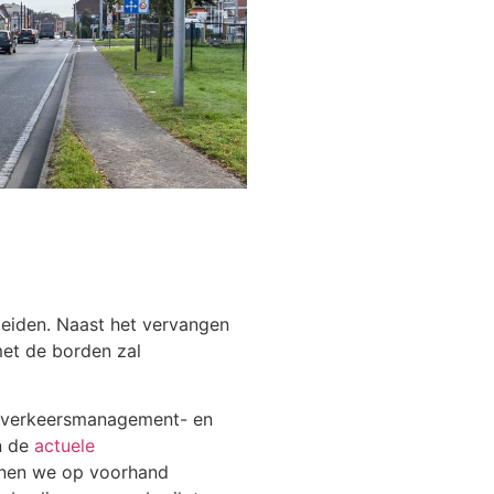
leiden. Naast het vervangen
met de borden zal
n verkeersmanagement- en
n de
actuele
unnen we op voorhand