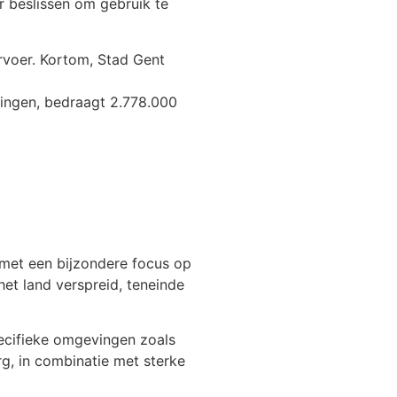
r beslissen om gebruik te
ervoer. Kortom, Stad Gent
lingen, bedraagt 2.778.000
 met een bijzondere focus op
et land verspreid, teneinde
pecifieke omgevingen zoals
rg, in combinatie met sterke