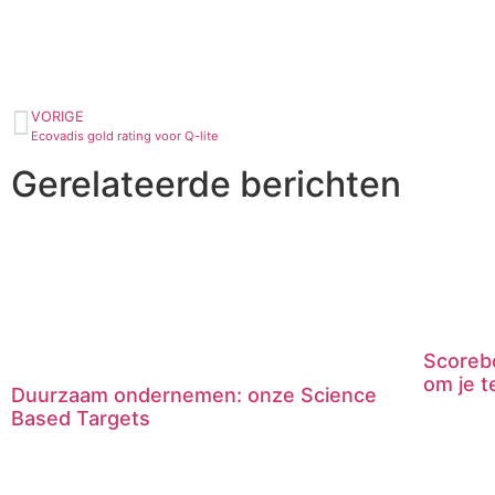
VORIGE
Ecovadis gold rating voor Q-lite
Gerelateerde berichten
Scoreb
om je t
Duurzaam ondernemen: onze Science
Based Targets