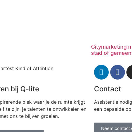
Citymarketing m
stad of gemeent
artest Kind of Attention
en bij Q-lite
Contact
pirerende plek waar je de ruimte krijgt
Assistentie nodi
lf te zijn, je talenten te ontwikkelen en
een bepaalde op
et ons te blijven groeien.
Neem contact 