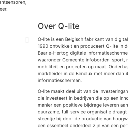
antsensoren,
eer.
Over Q-lite
Q-lite is een Belgisch fabrikant van digit
1990 ontwikkelt en produceert Q-lite in
Baarle-Hertog digitale informatiescherme
waaronder Gemeente infoborden, sport, rec
mobiliteit en projecten op maat. Ondertus
marktleider in de Benelux met meer dan 4
informatieschermen.
Q-lite maakt deel uit van de investerings
die investeert in bedrijven die op een in
manier een positieve bijdrage leveren aa
duurzame, full-service organisatie draagt Q
steentje bij door de productie van hoog
een essentieel onderdeel zijn van een pe