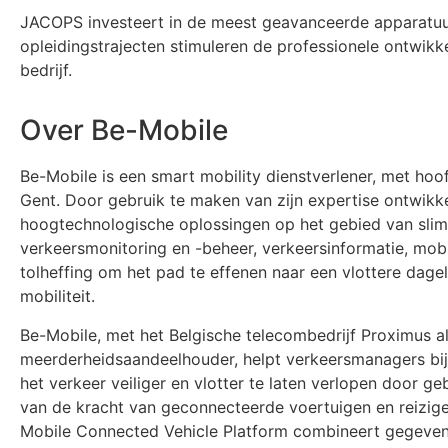
JACOPS investeert in de meest geavanceerde apparatuur
opleidingstrajecten stimuleren de professionele ontwi
bedrijf.
Over Be-Mobile
Be-Mobile is een smart mobility dienstverlener, met hoo
Gent. Door gebruik te maken van zijn expertise ontwikk
hoogtechnologische oplossingen op het gebied van slimm
verkeersmonitoring en -beheer, verkeersinformatie, mobi
tolheffing om het pad te effenen naar een vlottere dagel
mobiliteit.
Be-Mobile, met het Belgische telecombedrijf Proximus a
meerderheidsaandeelhouder, helpt verkeersmanagers bi
het verkeer veiliger en vlotter te laten verlopen door g
van de kracht van geconnecteerde voertuigen en reizige
Mobile Connected Vehicle Platform combineert gegeve