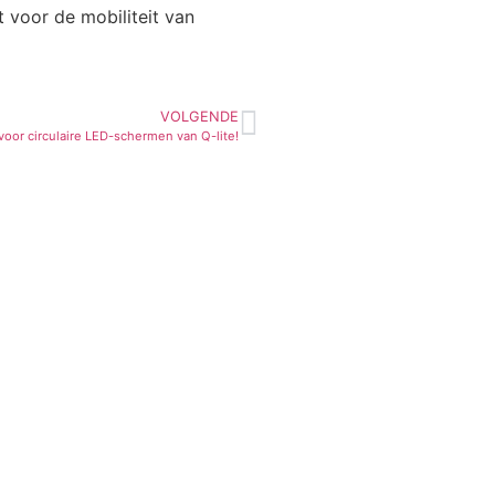
 voor de mobiliteit van
VOLGENDE
voor circulaire LED-schermen van Q-lite!