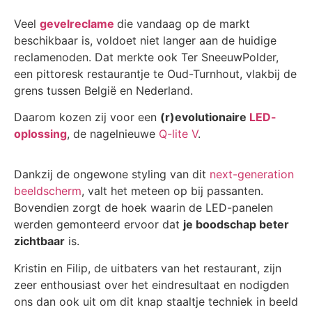
Veel
gevelreclame
die vandaag op de markt
beschikbaar is, voldoet niet langer aan de huidige
reclamenoden. Dat merkte ook Ter SneeuwPolder,
een pittoresk restaurantje te Oud-Turnhout, vlakbij de
grens tussen België en Nederland.
Daarom kozen zij voor een
(r)evolutionaire
LED-
oplossing
, de nagelnieuwe
Q-lite V
.
Dankzij de ongewone styling van dit
next-generation
beeldscherm
, valt het meteen op bij passanten.
Bovendien zorgt de hoek waarin de LED-panelen
werden gemonteerd ervoor dat
je boodschap beter
zichtbaar
is.
Kristin en Filip, de uitbaters van het restaurant, zijn
zeer enthousiast over het eindresultaat en nodigden
ons dan ook uit om dit knap staaltje techniek in beeld