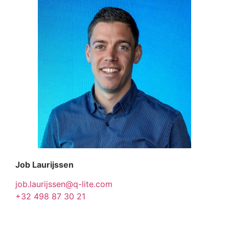
Job Laurijssen
job.laurijssen@q-lite.com
+32 498 87 30 21