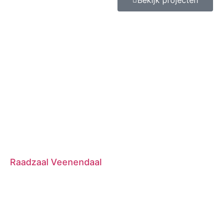
Bekijk projecten
Raadzaal Veenendaal