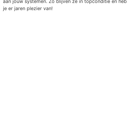
aan jouw systemen. Zo blijven ze in topconditie en heb
je er jaren plezier van!