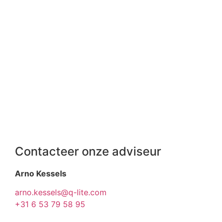
Contacteer onze adviseur
Arno Kessels
arno.kessels@q-lite.com
+31 6 53 79 58 95