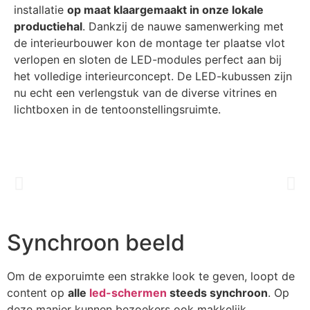
installatie
op maat klaargemaakt in onze lokale
productiehal
. Dankzij de nauwe samenwerking met
de interieurbouwer kon de montage ter plaatse vlot
verlopen en sloten de LED-modules perfect aan bij
het volledige interieurconcept. De LED-kubussen zijn
nu echt een verlengstuk van de diverse vitrines en
lichtboxen in de tentoonstellingsruimte.
Synchroon beeld
Om de exporuimte een strakke look te geven, loopt de
content op
alle
led-schermen
steeds synchroon
. Op
deze manier kunnen bezoekers ook makkelijk