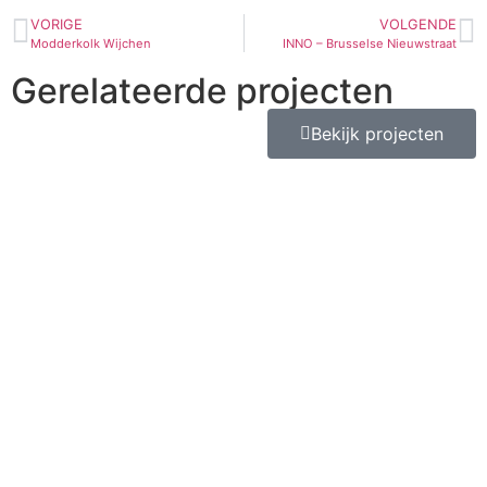
VORIGE
VOLGENDE
Modderkolk Wijchen
INNO – Brusselse Nieuwstraat
Gerelateerde projecten
Bekijk projecten