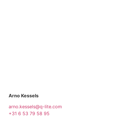
Arno Kessels
arno.kessels@q-lite.com
+31 6 53 79 58 95