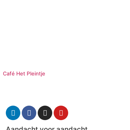
Café Het Pleintje
Aandacht voor aandacht