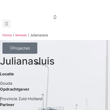
Home
/
Verkeer
/
Julianasluis
Projecten
Julianasluis
Locatie
Gouda
Opdrachtgever
Provincie Zuid-Holland
Partner