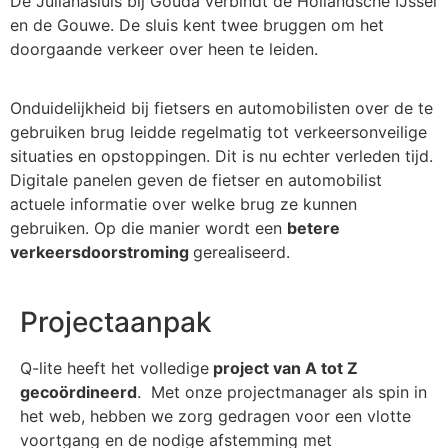
De Julianasluis bij Gouda verbindt de Hollandsche IJssel
en de Gouwe. De sluis kent twee bruggen om het
doorgaande verkeer over heen te leiden.
Onduidelijkheid bij fietsers en automobilisten over de te
gebruiken brug leidde regelmatig tot verkeersonveilige
situaties en opstoppingen. Dit is nu echter verleden tijd.
Digitale panelen geven de fietser en automobilist
actuele informatie over welke brug ze kunnen
gebruiken. Op die manier wordt een
betere
verkeersdoorstroming
gerealiseerd.
Projectaanpak
Q-lite heeft het volledige
project van A tot Z
gecoördineerd
. Met onze projectmanager als spin in
het web, hebben we zorg gedragen voor een vlotte
voortgang en de nodige afstemming met