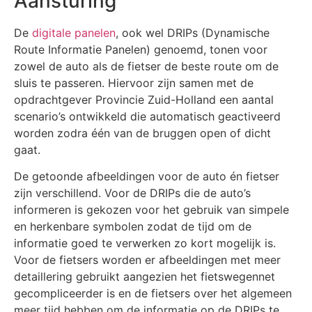
Aansturing
De
digitale panelen
, ook wel DRIPs (Dynamische
Route Informatie Panelen) genoemd, tonen voor
zowel de auto als de fietser de beste route om de
sluis te passeren. Hiervoor zijn samen met de
opdrachtgever Provincie Zuid-Holland een aantal
scenario’s ontwikkeld die automatisch geactiveerd
worden zodra één van de bruggen open of dicht
gaat.
De getoonde afbeeldingen voor de auto én fietser
zijn verschillend. Voor de DRIPs die de auto’s
informeren is gekozen voor het gebruik van simpele
en herkenbare symbolen zodat de tijd om de
informatie goed te verwerken zo kort mogelijk is.
Voor de fietsers worden er afbeeldingen met meer
detaillering gebruikt aangezien het fietswegennet
gecompliceerder is en de fietsers over het algemeen
meer tijd hebben om de informatie op de DRIPs te