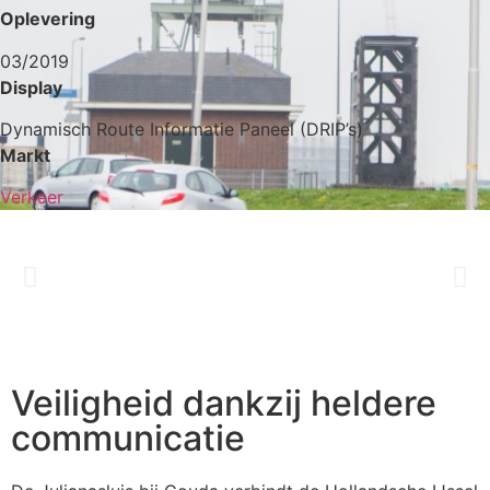
Oplevering
03/2019
Display
Dynamisch Route Informatie Paneel (DRIP’s)
Markt
Verkeer
Veiligheid dankzij heldere
communicatie