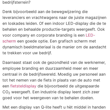
bedrijfsterrein?
Denk bijvoorbeeld aan de bewegwijzering die
leveranciers en vrachtwagens naar de juiste magazijnen
en loskades leiden. Of een indoor LED-display die de te
behalen en behaalde productie-targets weergeeft. Ook
voor company en corporate branding is een
LED-
scherm
een goede optie. Een grafisch scherm met
dynamisch beeldmateriaal is de manier om de aandacht
te trekken voor uw bedrijf.
Daarnaast staat ook de gezondheid van de werknemer,
employee branding en duurzaamheid meer en meer
centraal in de bedrijfswereld. Moedig uw personeel aan
tot het nemen van de fiets in plaats van de auto met
een
fietsteldisplay
die bijvoorbeeld de uitgespaarde
CO
weergeeft. Een industrie display leent zich zeer
2
goed voor het weergeven van te behalen doelen.
Met een display van Q-lite heeft u hèt middel in handen