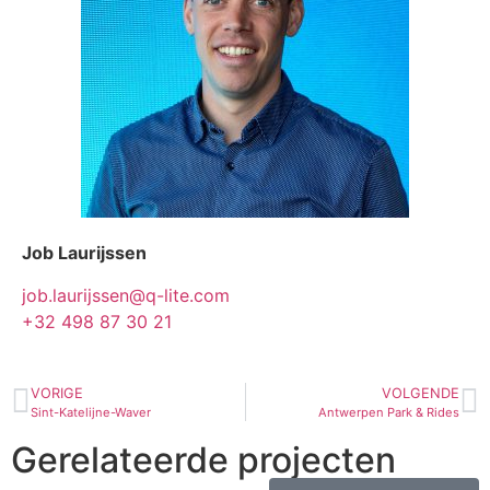
Job Laurijssen
job.laurijssen@q-lite.com
+32 498 87 30 21
VORIGE
VOLGENDE
Sint-Katelijne-Waver
Antwerpen Park & Rides
Gerelateerde projecten