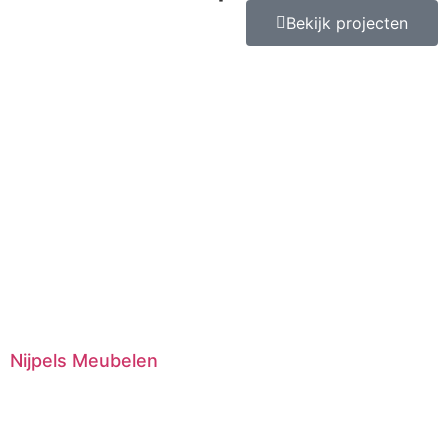
Bekijk projecten
Nijpels Meubelen