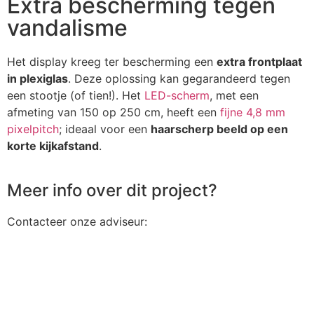
Extra bescherming tegen
vandalisme
Het display kreeg ter bescherming een
extra frontplaat
in plexiglas
. Deze oplossing kan gegarandeerd tegen
een stootje (of tien!). Het
LED-scherm
, met een
afmeting van 150 op 250 cm, heeft een
fijne 4,8 mm
pixelpitch
; ideaal voor een
haarscherp beeld op een
korte kijkafstand
.
Meer info over dit project?
Contacteer onze adviseur: